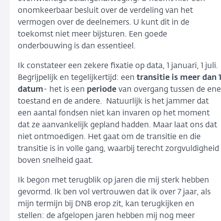
onomkeerbaar besluit over de verdeling van het
vermogen over de deelnemers. U kunt dit in de
toekomst niet meer bijsturen. Een goede
onderbouwing is dan essentieel.
Ik constateer een zekere fixatie op data, 1 januari, 1 juli.
Begrijpelijk en tegelijkertijd: een
transitie is meer dan 
datum
- het is een
periode
van overgang tussen de ene
toestand en de andere. Natuurlijk is het jammer dat
een aantal fondsen niet kan invaren op het moment
dat ze aanvankelijk gepland hadden. Maar laat ons dat
niet ontmoedigen. Het gaat om de transitie en die
transitie is in volle gang, waarbij terecht zorgvuldigheid
boven snelheid gaat.
Ik begon met terugblik op jaren die mij sterk hebben
gevormd. Ik ben vol vertrouwen dat ik over 7 jaar, als
mijn termijn bij DNB erop zit, kan terugkijken en
stellen: de afgelopen jaren hebben mij nog meer