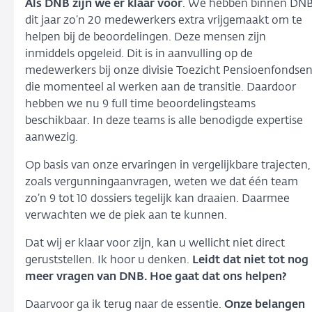
Als DNB zijn we er klaar voor
. We hebben binnen DN
dit jaar zo’n 20 medewerkers extra vrijgemaakt om te
helpen bij de beoordelingen. Deze mensen zijn
inmiddels opgeleid. Dit is in aanvulling op de
medewerkers bij onze divisie Toezicht Pensioenfondse
die momenteel al werken aan de transitie. Daardoor
hebben we nu 9 full time beoordelingsteams
beschikbaar. In deze teams is alle benodigde expertise
aanwezig.
Op basis van onze ervaringen in vergelijkbare trajecten,
zoals vergunningaanvragen, weten we dat één team
zo’n 9 tot 10 dossiers tegelijk kan draaien. Daarmee
verwachten we de piek aan te kunnen.
Dat wij er klaar voor zijn, kan u wellicht niet direct
geruststellen. Ik hoor u denken.
Leidt dat niet tot nog
meer vragen van DNB. Hoe gaat dat ons helpen?
Daarvoor ga ik terug naar de essentie.
Onze belangen