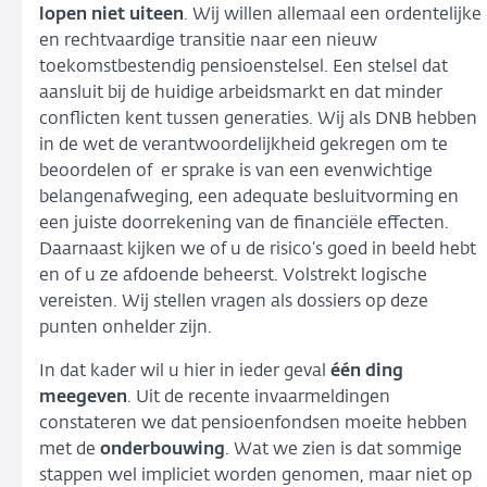
lopen niet uiteen
. Wij willen allemaal een ordentelijke
en rechtvaardige transitie naar een nieuw
toekomstbestendig pensioenstelsel. Een stelsel dat
aansluit bij de huidige arbeidsmarkt en dat minder
conflicten kent tussen generaties. Wij als DNB hebben
in de wet de verantwoordelijkheid gekregen om te
beoordelen of er sprake is van een evenwichtige
belangenafweging, een adequate besluitvorming en
een juiste doorrekening van de financiële effecten.
Daarnaast kijken we of u de risico’s goed in beeld hebt
en of u ze afdoende beheerst. Volstrekt logische
vereisten. Wij stellen vragen als dossiers op deze
punten onhelder zijn.
In dat kader wil u hier in ieder geval
één ding
meegeven
. Uit de recente invaarmeldingen
constateren we dat pensioenfondsen moeite hebben
met de
onderbouwing
. Wat we zien is dat sommige
stappen wel impliciet worden genomen, maar niet op