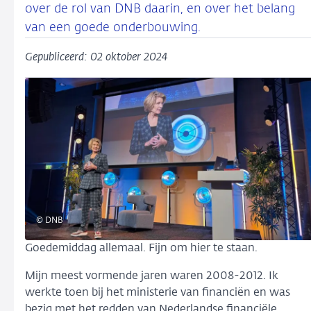
over de rol van DNB daarin, en over het belang
van een goede onderbouwing.
Gepubliceerd: 02 oktober 2024
© DNB
Goedemiddag allemaal. Fijn om hier te staan.
Mijn meest vormende jaren waren 2008-2012. Ik
werkte toen bij het ministerie van financiën en was
bezig met het redden van Nederlandse financiële