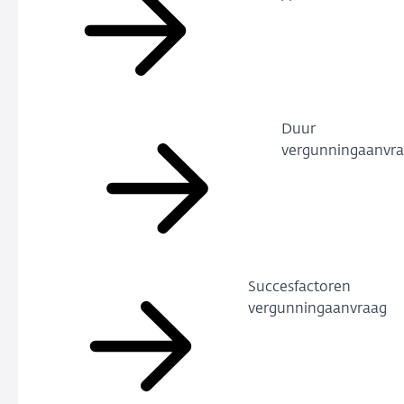
Duur
vergunningaanvr
Succesfactoren
vergunningaanvraag