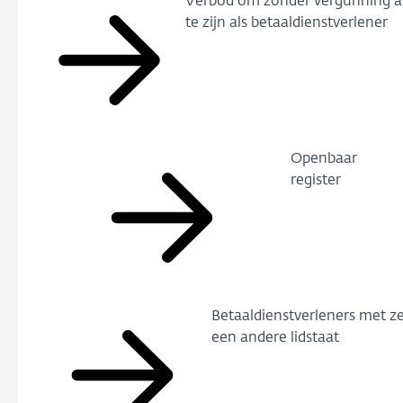
Verbod om zonder vergunning ac
te zijn als betaaldienstverlener
Openbaar
register
Betaaldienstverleners met ze
een andere lidstaat