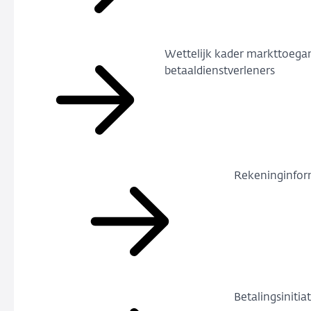
Wettelijk kader markttoega
betaaldienstverleners
Rekeninginfor
Betalingsinitia