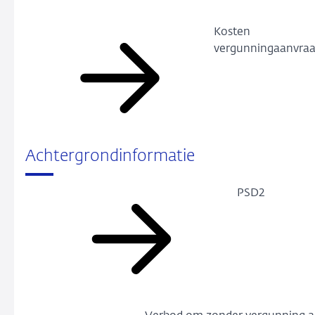
Kosten
vergunningaanvra
Achtergrondinformatie
PSD2