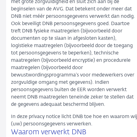
met grote zorgvuldigheid en sluit zich aan bij de
beginselen van de AVG. Dat betekent onder meer dat
DNB niet méér persoonsgegevens verwerkt dan nodig.
Ook beveiligt DNB persoonsgegevens goed. Daartoe
treft DNB fysieke maatregelen (bijvoorbeeld door
documenten op te slaan in afgesloten kasten),
logistieke maatregelen (bijvoorbeeld door de toegang
tot persoonsgegevens te beperken), technische
maatregelen (bijvoorbeeld encryptie) en procedurele
maatregelen (bijvoorbeeld door
bewustwordingsprogramma’s voor medewerkers over
zorgvuldige omgang met gegevens). Indien
persoonsgegevens buiten de EER worden verwerkt
neemt DNB maatregelen teneinde zeker te stellen dat
de gegevens adequaat beschermd blijven.
In deze privacy notice licht DNB toe hoe en waarom wi
(uw) persoonsgegevens verwerken.
Waarom verwerkt DNB